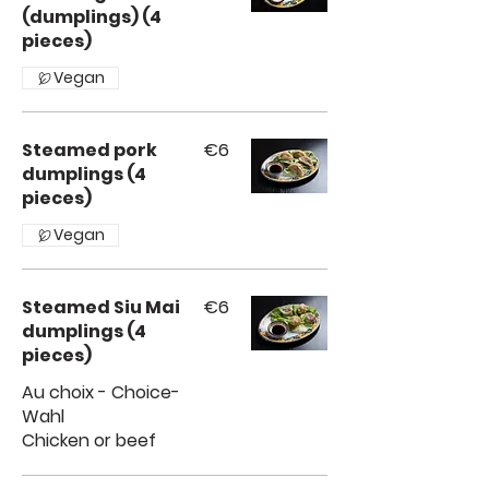
(dumplings) (4
pieces)
Vegan
Steamed pork
€6
dumplings (4
pieces)
Vegan
Steamed Siu Mai
€6
dumplings (4
pieces)
Au choix - Choice-
Wahl
Chicken or beef