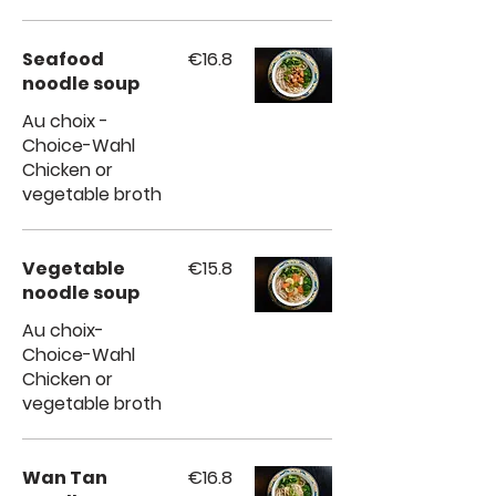
Seafood
€16.8
noodle soup
Au choix -
Choice-Wahl
Chicken or
vegetable broth
Vegetable
€15.8
noodle soup
Au choix-
Choice-Wahl
Chicken or
vegetable broth
Wan Tan
€16.8