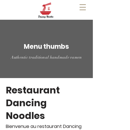
Menu thumbs
Authentic traditional handmade ramen
Restaurant
Dancing
Noodles
Bienvenue au restaurant Dancing