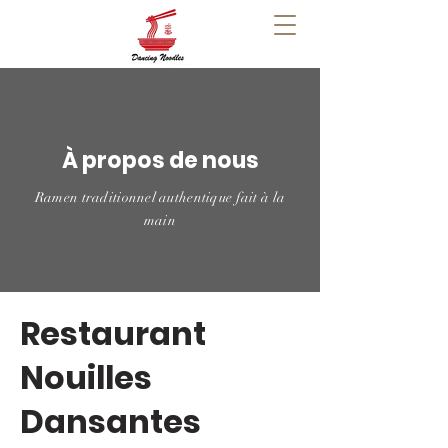
À propos de nous
Ramen traditionnel authentique fait à la
main
Restaurant
Nouilles
Dansantes