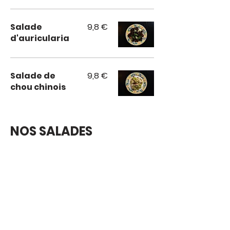
Salade
9,8 €
d'auricularia
Salade de
9,8 €
chou chinois
NOS SALADES
Salade de
3,5 €
chou blanc
Salade de
13,8 €