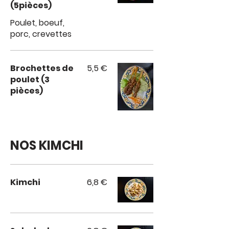
(5pièces)
Poulet, boeuf,
porc, crevettes
Brochettes de
5,5 €
poulet (3
pièces)
NOS KIMCHI
Kimchi
6,8 €