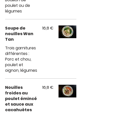
poulet ou de
légumes
Soupe de
16,8 €
nouilles Wan
Tan
Trois garnitures
différentes :
Porc et chou,
poulet et
oignon, légumes
Nouilles
16,8 €
froides au
poulet émincé
et sauce aux
cacahuètes