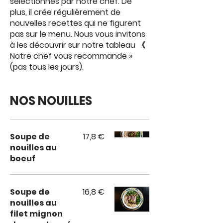
sélectionnés par notre chef. De
plus, il crée régulièrement de
nouvelles recettes qui ne figurent
pas sur le menu. Nous vous invitons
à les découvrir sur notre tableau 《
Notre chef vous recommande »
(pas tous les jours).
NOS NOUILLES
Soupe de
17,8 €
nouilles au
boeuf
Soupe de
16,8 €
nouilles au
filet mignon