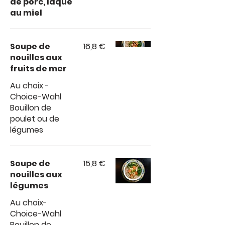
de porc, laqué
au miel
Soupe de
16,8 €
nouilles aux
fruits de mer
Au choix -
Choice-Wahl
Bouillon de
poulet ou de
légumes
Soupe de
15,8 €
nouilles aux
légumes
Au choix-
Choice-Wahl
Bouillon de